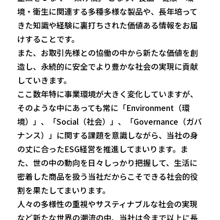
境・衛生に関連する多種多様な製品や、長年培って
きた知識や経験に裏打ちされた価値ある情報をお届
けすることです。
また、お取引先様との協働の中から新たな価値を創
造し、永続的に安全でより豊かな社会の実現に貢献
していきます。
ここ数年特に事業環境が大きく変化していますが、
そのような中にあっても常に「Environment（環
境）」、「Social（社会）」、「Governance（ガバ
ナンス）」に関する課題を意識しながら、当社の身
の丈に合ったESG経営を推進してまいります。ま
た、世の中の動向を日々しっかり把握して、生活に
密着した商品を扱う当社だからこそできる社会的役
割を果たしてまいります。
人々の多様性の重視やサスティナブルな社会の実現
など新たな世界の潮流の中、当社は今まで以上に長