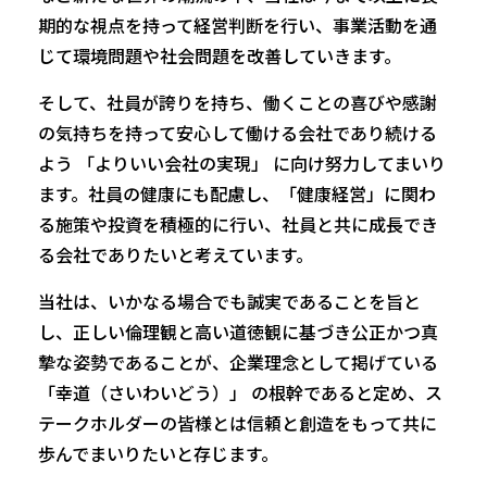
期的な視点を持って経営判断を行い、事業活動を通
じて環境問題や社会問題を改善していきます。
そして、社員が誇りを持ち、働くことの喜びや感謝
の気持ちを持って安心して働ける会社であり続ける
よう 「よりいい会社の実現」 に向け努力してまいり
ます。社員の健康にも配慮し、「健康経営」に関わ
る施策や投資を積極的に行い、社員と共に成長でき
る会社でありたいと考えています。
当社は、いかなる場合でも誠実であることを旨と
し、正しい倫理観と高い道徳観に基づき公正かつ真
摯な姿勢であることが、企業理念として掲げている
「幸道（さいわいどう）」 の根幹であると定め、ス
テークホルダーの皆様とは信頼と創造をもって共に
歩んでまいりたいと存じます。