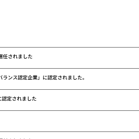
選任されました
バランス認定企業」に認定されました。
6に認定されました