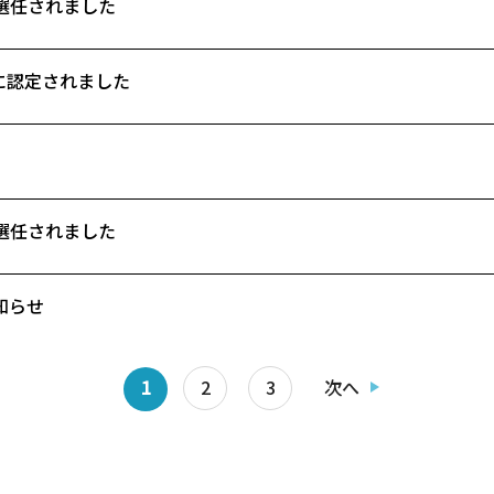
選任されました
5に認定されました
選任されました
お知らせ
1
2
3
次へ